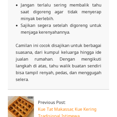
Jangan terlalu sering membalik tahu
saat digoreng agar tidak menyerap
minyak berlebih.
Sajikan segera setelah digoreng untuk
menjaga kerenyahannya.
Camilan ini cocok disajikan untuk berbagai
suasana, dari kumpul keluarga hingga ide
jualan rumahan. Dengan mengikuti
langkah di atas, tahu walik buatan sendiri
bisa tampil renyah, pedas, dan menggugah
selera.
2025-
12-
15
Previous Post:
Kue Tat Makassar, Kue Kering
Tradisional Istimewa