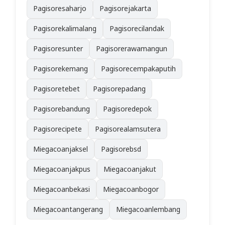
Pagisoresaharjo
Pagisorejakarta
Pagisorekalimalang
Pagisorecilandak
Pagisoresunter
Pagisorerawamangun
Pagisorekemang
Pagisorecempakaputih
Pagisoretebet
Pagisorepadang
Pagisorebandung
Pagisoredepok
Pagisorecipete
Pagisorealamsutera
Miegacoanjaksel
Pagisorebsd
Miegacoanjakpus
Miegacoanjakut
Miegacoanbekasi
Miegacoanbogor
Miegacoantangerang
Miegacoanlembang