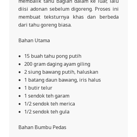
membalik tahu bagian dalam ke luar, lalu
diisi adonan sebelum digoreng. Proses ini
membuat teksturnya khas dan berbeda
dari tahu goreng biasa.
Bahan Utama
15 buah tahu pong putih
200 gram daging ayam giling
2 siung bawang putih, haluskan
1 batang daun bawang, iris halus
1 butir telur
1 sendok teh garam
1/2 sendok teh merica
1/2 sendok teh gula
Bahan Bumbu Pedas