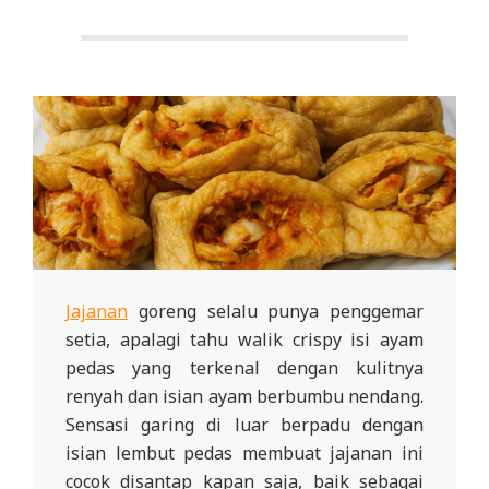
Jajanan
goreng selalu punya penggemar
setia, apalagi tahu walik crispy isi ayam
pedas yang terkenal dengan kulitnya
renyah dan isian ayam berbumbu nendang.
Sensasi garing di luar berpadu dengan
isian lembut pedas membuat jajanan ini
cocok disantap kapan saja, baik sebagai