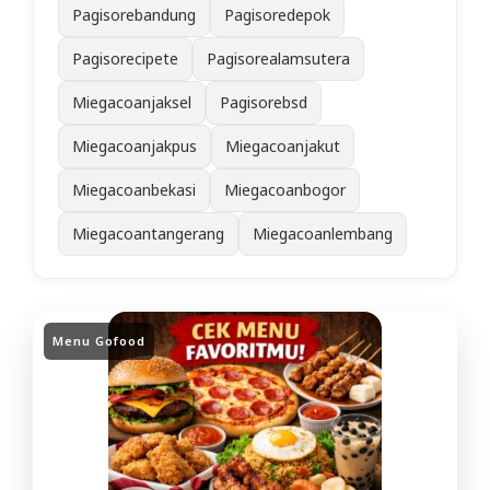
Pagisorebandung
Pagisoredepok
Pagisorecipete
Pagisorealamsutera
Miegacoanjaksel
Pagisorebsd
Miegacoanjakpus
Miegacoanjakut
Miegacoanbekasi
Miegacoanbogor
Miegacoantangerang
Miegacoanlembang
Menu Gofood