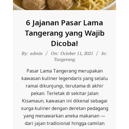
6 Jajanan Pasar Lama
Tangerang yang Wajib
Dicoba!
2025-
By:
admin
On:
October 11, 2025
In:
10-
Tangerang
11
Pasar Lama Tangerang merupakan
kawasan kuliner legendaris yang selalu
ramai dikunjungi, terutama di akhir
pekan. Terletak di sekitar Jalan
Kisamaun, kawasan ini dikenal sebagai
surga kuliner dengan deretan pedagang
yang menawarkan aneka makanan —
dari jajan tradisional hingga camilan