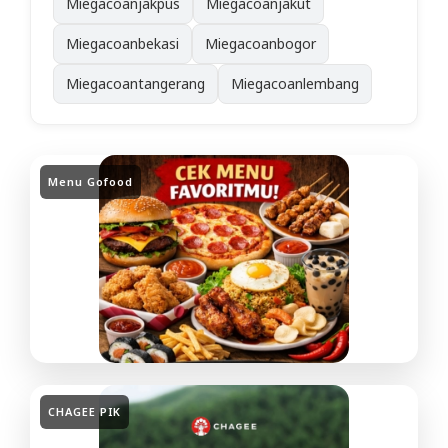
Miegacoanjakpus
Miegacoanjakut
Miegacoanbekasi
Miegacoanbogor
Miegacoantangerang
Miegacoanlembang
Menu Gofood
CHAGEE PIK