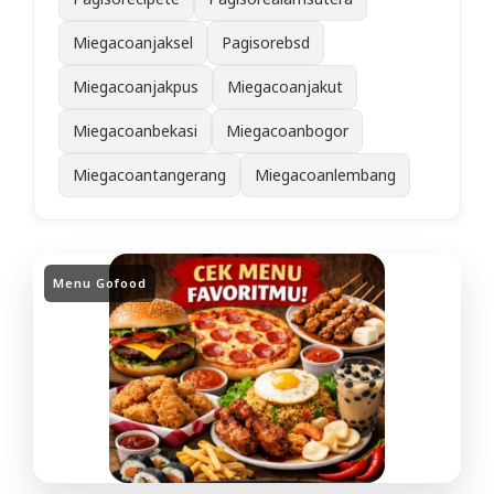
Miegacoanjaksel
Pagisorebsd
Miegacoanjakpus
Miegacoanjakut
Miegacoanbekasi
Miegacoanbogor
Miegacoantangerang
Miegacoanlembang
Menu Gofood