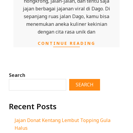
nongkrong, jalan-jalan, dan tentu saja
jajan berbagai jajanan viral di Dago. Di
sepanjang ruas jalan Dago, kamu bisa
menemukan aneka kuliner kekinian
dengan cita rasa unik dan
CONTINUE READING
Search
SEARCH
Recent Posts
Jajan Donat Kentang Lembut Topping Gula
Halus