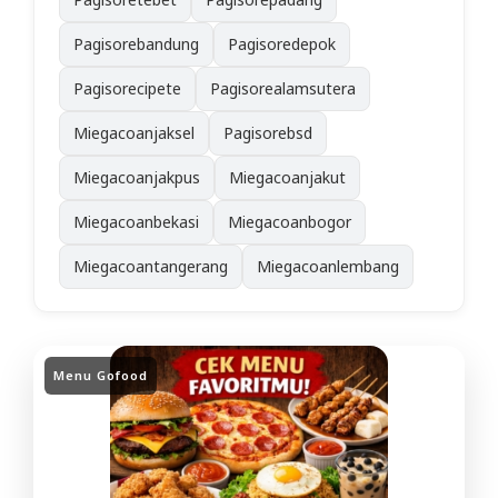
Pagisorebandung
Pagisoredepok
Pagisorecipete
Pagisorealamsutera
Miegacoanjaksel
Pagisorebsd
Miegacoanjakpus
Miegacoanjakut
Miegacoanbekasi
Miegacoanbogor
Miegacoantangerang
Miegacoanlembang
Menu Gofood