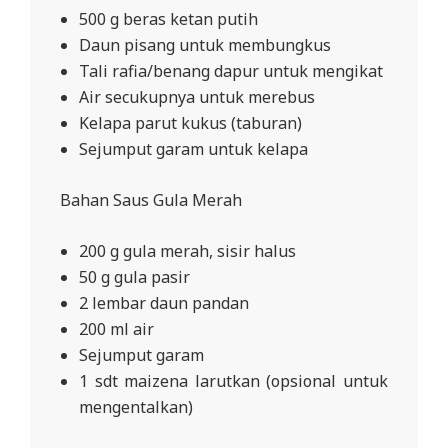
500 g beras ketan putih
Daun pisang untuk membungkus
Tali rafia/benang dapur untuk mengikat
Air secukupnya untuk merebus
Kelapa parut kukus (taburan)
Sejumput garam untuk kelapa
Bahan Saus Gula Merah
200 g gula merah, sisir halus
50 g gula pasir
2 lembar daun pandan
200 ml air
Sejumput garam
1 sdt maizena larutkan (opsional untuk
mengentalkan)