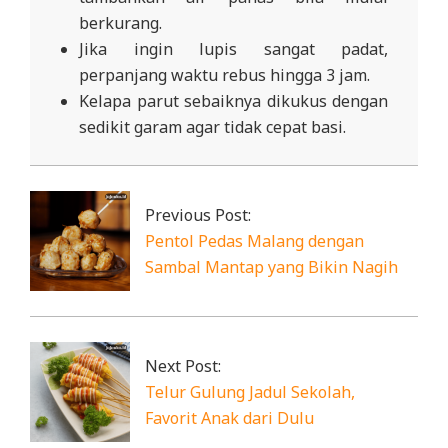
berkurang.
Jika ingin lupis sangat padat,
perpanjang waktu rebus hingga 3 jam.
Kelapa parut sebaiknya dikukus dengan
sedikit garam agar tidak cepat basi.
2025-
12-
09
Previous Post:
Pentol Pedas Malang dengan
Sambal Mantap yang Bikin Nagih
Next Post:
Telur Gulung Jadul Sekolah,
Favorit Anak dari Dulu