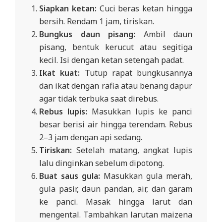
Siapkan ketan:
Cuci beras ketan hingga
bersih. Rendam 1 jam, tiriskan.
Bungkus daun pisang:
Ambil daun
pisang, bentuk kerucut atau segitiga
kecil. Isi dengan ketan setengah padat.
Ikat kuat:
Tutup rapat bungkusannya
dan ikat dengan rafia atau benang dapur
agar tidak terbuka saat direbus.
Rebus lupis:
Masukkan lupis ke panci
besar berisi air hingga terendam. Rebus
2–3 jam dengan api sedang.
Tiriskan:
Setelah matang, angkat lupis
lalu dinginkan sebelum dipotong.
Buat saus gula:
Masukkan gula merah,
gula pasir, daun pandan, air, dan garam
ke panci. Masak hingga larut dan
mengental. Tambahkan larutan maizena