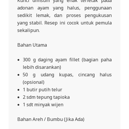
Kunci dimsum yang enak terletak pada
adonan ayam yang halus, penggunaan
sedikit lemak, dan proses pengukusan
yang stabil. Resep ini cocok untuk pemula
sekalipun.
Bahan Utama
300 g daging ayam fillet (bagian paha
lebih disarankan)
50 g udang kupas, cincang halus
(opsional)
1 butir putih telur
2 sdm tepung tapioka
1 sdt minyak wijen
Bahan Areh / Bumbu (Jika Ada)