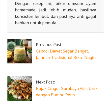
Dengan resep ini, bikin dimsum ayam
homemade jadi lebih mudah, hasilnya
konsisten lembut, dan pastinya anti gagal
bahkan untuk pemula.
2025-
12-
29
Previous Post:
Cendol Dawet Segar Banget,
Jajanan Tradisional Bikin Nagih
Next Post:
Rujak Cingur Surabaya Asli, Unik
dengan Bumbu Petis