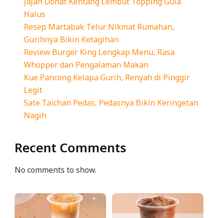
Jajan Donat Kentang Lembut Topping Gula
Halus
Resep Martabak Telur Nikmat Rumahan,
Gurihnya Bikin Ketagihan
Review Burger King Lengkap Menu, Rasa
Whopper dan Pengalaman Makan
Kue Pancong Kelapa Gurih, Renyah di Pinggir
Legit
Sate Taichan Pedas, Pedasnya Bikin Keringetan
Nagih
Recent Comments
No comments to show.