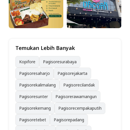
Temukan Lebih Banyak
Kopifore
Pagisoresurabaya
Pagisoresaharjo
Pagisorejakarta
Pagisorekalimalang
Pagisorecilandak
Pagisoresunter
Pagisorerawamangun
Pagisorekemang
Pagisorecempakaputih
Pagisoretebet
Pagisorepadang