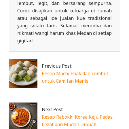
lembut, legit, dan bersarang sempurna.
Cocok disajikan untuk keluarga di rumah
atau sebagai ide jualan kue tradisional
yang selalu laris. Selamat mencoba dan
nikmati wangi harum khas Medan di setiap
gigitan!
2025-
10-
28
Previous Post:
Resep Mochi Enak dan Lembut
untuk Camilan Manis
Next Post:
Resep Rabokki Korea Keju Pedas,
Lezat dan Mudah Dibuat!