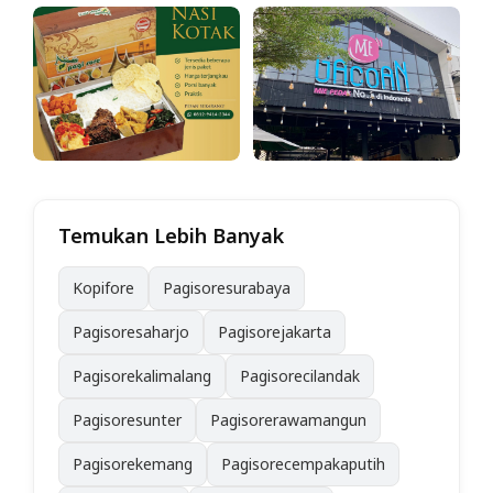
Temukan Lebih Banyak
Kopifore
Pagisoresurabaya
Pagisoresaharjo
Pagisorejakarta
Pagisorekalimalang
Pagisorecilandak
Pagisoresunter
Pagisorerawamangun
Pagisorekemang
Pagisorecempakaputih