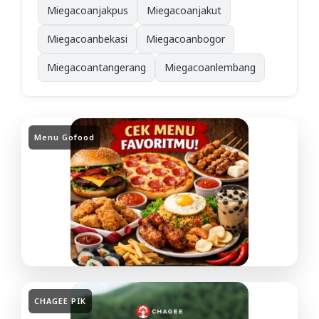
Miegacoanjakpus
Miegacoanjakut
Miegacoanbekasi
Miegacoanbogor
Miegacoantangerang
Miegacoanlembang
Menu Gofood
CHAGEE PIK