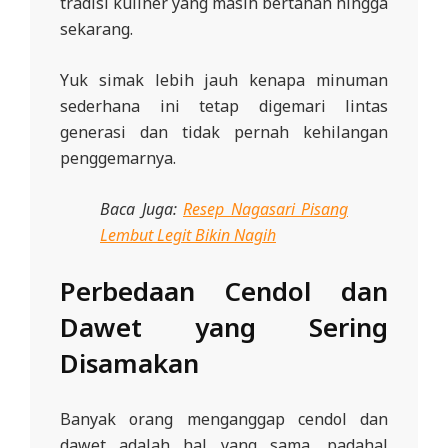
tradisi kuliner yang masih bertahan hingga
sekarang.
Yuk simak lebih jauh kenapa minuman
sederhana ini tetap digemari lintas
generasi dan tidak pernah kehilangan
penggemarnya.
Baca Juga:
Resep Nagasari Pisang
Lembut Legit Bikin Nagih
Perbedaan Cendol dan
Dawet yang Sering
Disamakan
Banyak orang menganggap cendol dan
dawet adalah hal yang sama, padahal