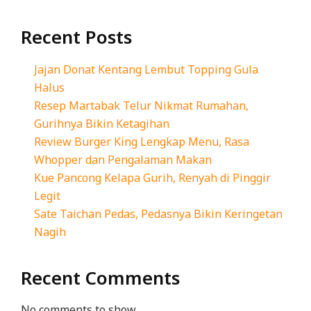
Recent Posts
Jajan Donat Kentang Lembut Topping Gula
Halus
Resep Martabak Telur Nikmat Rumahan,
Gurihnya Bikin Ketagihan
Review Burger King Lengkap Menu, Rasa
Whopper dan Pengalaman Makan
Kue Pancong Kelapa Gurih, Renyah di Pinggir
Legit
Sate Taichan Pedas, Pedasnya Bikin Keringetan
Nagih
Recent Comments
No comments to show.