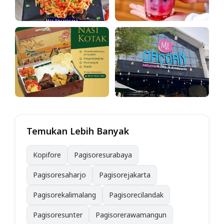
Temukan Lebih Banyak
Kopifore
Pagisoresurabaya
Pagisoresaharjo
Pagisorejakarta
Pagisorekalimalang
Pagisorecilandak
Pagisoresunter
Pagisorerawamangun