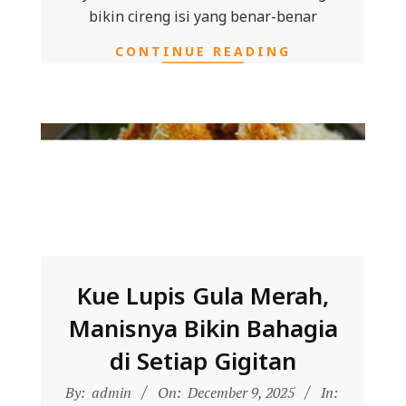
bikin cireng isi yang benar-benar
CONTINUE READING
Kue Lupis Gula Merah,
Manisnya Bikin Bahagia
di Setiap Gigitan
2025-
By:
admin
On:
December 9, 2025
In: