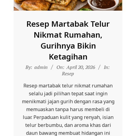
Resep Martabak Telur
Nikmat Rumahan,
Gurihnya Bikin
Ketagihan
2026-
By:
admin
On:
April 20, 2026
In:
04-
Resep
20
Resep martabak telur nikmat rumahan
selalu jadi pilihan tepat saat ingin
menikmati jajan gurih dengan rasa yang
memuaskan tanpa harus membeli di
luar. Perpaduan kulit yang renyah, isian
telur berbumbu, dan aroma khas dari
daun bawang membuat hidangan ini