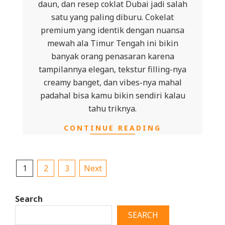
daun, dan resep coklat Dubai jadi salah
satu yang paling diburu. Cokelat
premium yang identik dengan nuansa
mewah ala Timur Tengah ini bikin
banyak orang penasaran karena
tampilannya elegan, tekstur filling-nya
creamy banget, dan vibes-nya mahal
padahal bisa kamu bikin sendiri kalau
tahu triknya.
CONTINUE READING
Posts
1
2
3
Next
pagination
Search
SEARCH