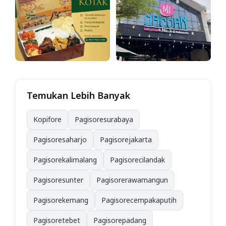
Temukan Lebih Banyak
Kopifore
Pagisoresurabaya
Pagisoresaharjo
Pagisorejakarta
Pagisorekalimalang
Pagisorecilandak
Pagisoresunter
Pagisorerawamangun
Pagisorekemang
Pagisorecempakaputih
Pagisoretebet
Pagisorepadang