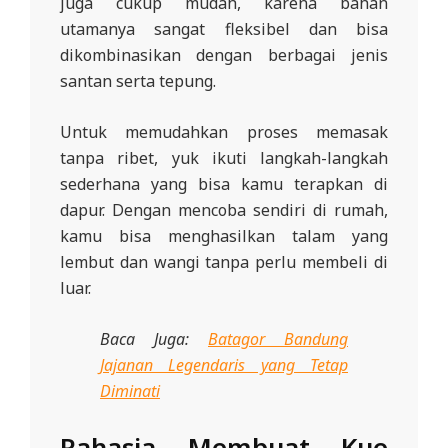
juga cukup mudah, karena bahan
utamanya sangat fleksibel dan bisa
dikombinasikan dengan berbagai jenis
santan serta tepung.
Untuk memudahkan proses memasak
tanpa ribet, yuk ikuti langkah-langkah
sederhana yang bisa kamu terapkan di
dapur. Dengan mencoba sendiri di rumah,
kamu bisa menghasilkan talam yang
lembut dan wangi tanpa perlu membeli di
luar.
Baca Juga:
Batagor Bandung
Jajanan Legendaris yang Tetap
Diminati
Rahasia Membuat Kue