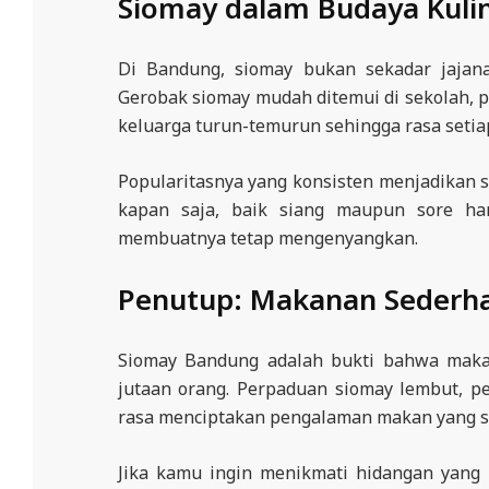
Siomay dalam Budaya Kuli
Di Bandung, siomay bukan sekadar jajanan
Gerobak siomay mudah ditemui di sekolah, p
keluarga turun-temurun sehingga rasa setiap
Popularitasnya yang konsisten menjadikan s
kapan saja, baik siang maupun sore har
membuatnya tetap mengenyangkan.
Penutup: Makanan Sederha
Siomay Bandung adalah bukti bahwa makan
jutaan orang. Perpaduan siomay lembut, pe
rasa menciptakan pengalaman makan yang su
Jika kamu ingin menikmati hidangan yang