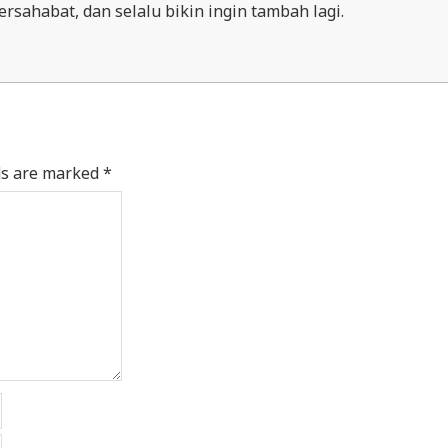
ersahabat, dan selalu bikin ingin tambah lagi.
ds are marked
*