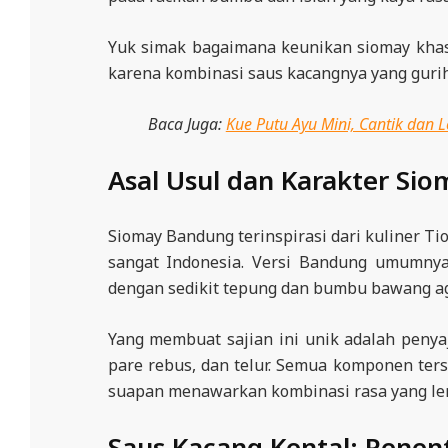
Yuk simak bagaimana keunikan siomay khas
karena kombinasi saus kacangnya yang gurih
Baca Juga:
Kue Putu Ayu Mini, Cantik dan 
Asal Usul dan Karakter Si
Siomay Bandung terinspirasi dari kuliner T
sangat Indonesia. Versi Bandung umumny
dengan sedikit tepung dan bumbu bawang ag
Yang membuat sajian ini unik adalah penya
pare rebus, dan telur. Semua komponen ter
suapan menawarkan kombinasi rasa yang le
Saus Kacang Kental: Pene