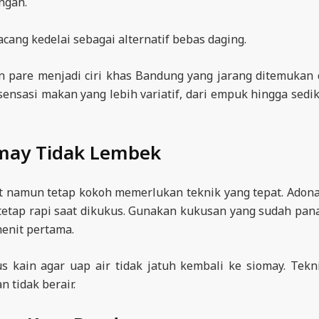
ngan.
cang kedelai sebagai alternatif bebas daging.
 pare menjadi ciri khas Bandung yang jarang ditemukan 
ensasi makan yang lebih variatif, dari empuk hingga sedik
may Tidak Lembek
t namun tetap kokoh memerlukan teknik yang tepat. Adon
a tetap rapi saat dikukus. Gunakan kukusan yang sudah pan
menit pertama.
s kain agar uap air tidak jatuh kembali ke siomay. Tekn
 tidak berair.