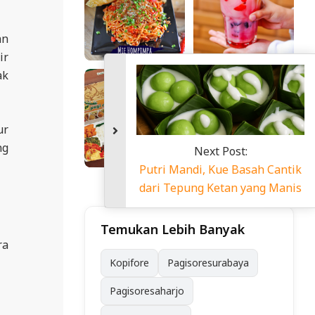
an
ir
ak
ur
ng
Putr
dari
Temukan Lebih Banyak
ra
Kopifore
Pagisoresurabaya
Pagisoresaharjo