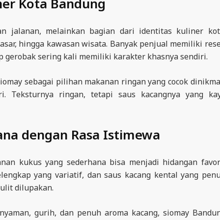
ner Kota Bandung
 jalanan, melainkan bagian dari identitas kuliner kot
asar, hingga kawasan wisata. Banyak penjual memiliki res
 gerobak sering kali memiliki karakter khasnya sendiri.
iomay sebagai pilihan makanan ringan yang cocok dinikma
i. Teksturnya ringan, tetapi saus kacangnya yang ka
na dengan Rasa Istimewa
an kukus yang sederhana bisa menjadi hidangan favor
lengkap yang variatif, dan saus kacang kental yang pen
lit dilupakan.
 nyaman, gurih, dan penuh aroma kacang, siomay Bandu