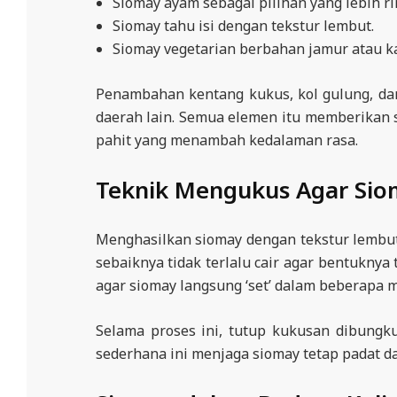
Siomay ayam sebagai pilihan yang lebih ri
Siomay tahu isi dengan tekstur lembut.
Siomay vegetarian berbahan jamur atau ka
Penambahan kentang kukus, kol gulung, dan
daerah lain. Semua elemen itu memberikan s
pahit yang menambah kedalaman rasa.
Teknik Mengukus Agar Sio
Menghasilkan siomay dengan tekstur lembu
sebaiknya tidak terlalu cair agar bentukny
agar siomay langsung ‘set’ dalam beberapa 
Selama proses ini, tutup kukusan dibungku
sederhana ini menjaga siomay tetap padat dan