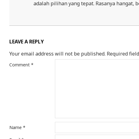
adalah pilihan yang tepat. Rasanya hangat, b
2025-
12-
02
LEAVE A REPLY
Your email address will not be published.
Required fiel
Comment
*
Name
*