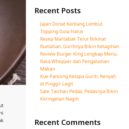
Recent Posts
Jajan Donat Kentang Lembut
Topping Gula Halus
Resep Martabak Telur Nikmat
Rumahan, Gurihnya Bikin Ketagihan
Review Burger King Lengkap Menu,
Rasa Whopper dan Pengalaman
Makan
Kue Pancong Kelapa Gurih, Renyah
di Pinggir Legit
Sate Taichan Pedas, Pedasnya Bikin
Keringetan Nagih
ut
ni
Recent Comments
ak