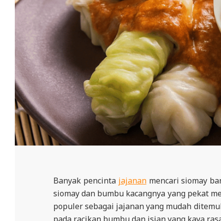
Banyak pencinta
jajanan
mencari siomay ban
siomay dan bumbu kacangnya yang pekat me
populer sebagai jajanan yang mudah ditemuk
pada racikan bumbu dan isian yang kaya rasa