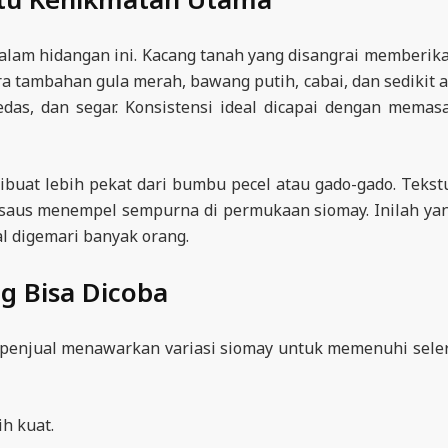
alam hidangan ini. Kacang tanah yang disangrai memberik
a tambahan gula merah, bawang putih, cabai, dan sedikit a
as, dan segar. Konsistensi ideal dicapai dengan memas
dibuat lebih pekat dari bumbu pecel atau gado-gado. Tekst
t saus menempel sempurna di permukaan siomay. Inilah ya
 digemari banyak orang.
ng Bisa Dicoba
yak penjual menawarkan variasi siomay untuk memenuhi sele
h kuat.