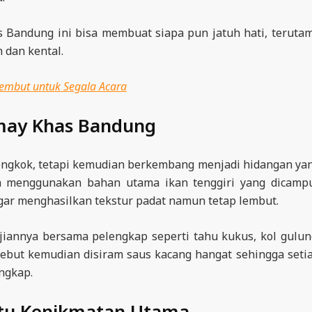
 Bandung ini bisa membuat siapa pun jatuh hati, teruta
 dan kental.
Lembut untuk Segala Acara
omay Khas Bandung
iongkok, tetapi kemudian berkembang menjadi hidangan ya
a menggunakan bahan utama ikan tenggiri yang dicamp
ar menghasilkan tekstur padat namun tetap lembut.
jiannya bersama pelengkap seperti tahu kukus, kol gulun
sebut kemudian disiram saus kacang hangat sehingga seti
ngkap.
ntu Kenikmatan Utama